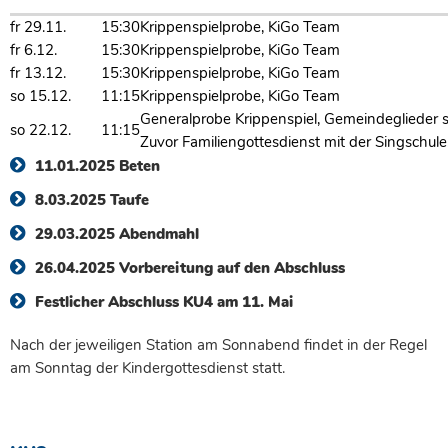
fr 29.11.
15:30
Krippenspielprobe, KiGo Team
fr 6.12.
15:30
Krippenspielprobe, KiGo Team
fr 13.12.
15:30
Krippenspielprobe, KiGo Team
so 15.12.
11:15
Krippenspielprobe, KiGo Team
Generalprobe Krippenspiel, Gemeindeglieder s
so 22.12.
11:15
Zuvor Familiengottesdienst mit der Singschule
11.01.2025 Beten
8.03.2025 Taufe
29.03.2025 Abendmahl
26.04.2025 Vorbereitung auf den Abschluss
Festlicher Abschluss KU4 am 11. Mai
Nach der jeweiligen Station am Sonnabend findet in der Regel
am Sonntag der Kindergottesdienst statt.