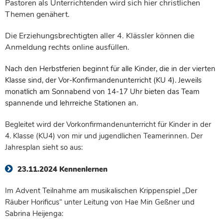
Pastoren als Unterrichtenden wird sich hier christlichen
Themen genähert.
Die Erziehungsbrechtigten aller 4. Klässler können die
Anmeldung rechts online ausfüllen.
Nach den Herbstferien beginnt für alle Kinder, die in der vierten
Klasse sind, der Vor-Konfirmandenunterricht (KU 4). Jeweils
monatlich am Sonnabend von 14-17 Uhr bieten das Team
spannende und lehrreiche Stationen an.
Begleitet wird der Vorkonfirmandenunterricht für Kinder in der
4. Klasse (KU4) von mir und jugendlichen Teamerinnen. Der
Jahresplan sieht so aus:
23.11.2024 Kennenlernen
Im Advent Teilnahme am musikalischen Krippenspiel „Der
Räuber Horificus“ unter Leitung von Hae Min Geßner und
Sabrina Heijenga: