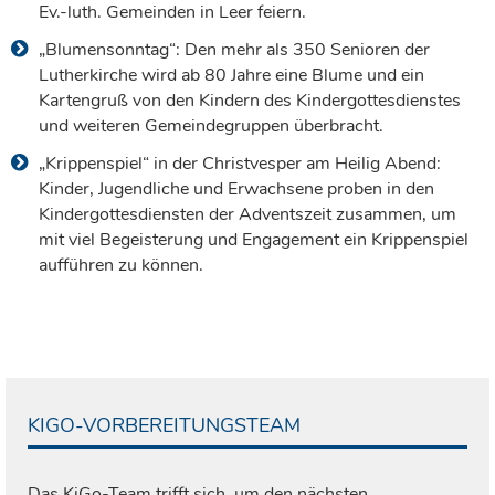
Ev.-luth. Gemeinden in Leer feiern.
„Blumensonntag“: Den mehr als 350 Senioren der
Lutherkirche wird ab 80 Jahre eine Blume und ein
Kartengruß von den Kindern des Kindergottesdienstes
und weiteren Gemeindegruppen überbracht.
„Krippenspiel“ in der Christvesper am Heilig Abend:
Kinder, Jugendliche und Erwachsene proben in den
Kindergottesdiensten der Adventszeit zusammen, um
mit viel Begeisterung und Engagement ein Krippenspiel
aufführen zu können.
KIGO-VORBEREITUNGSTEAM
Das KiGo-Team trifft sich, um den nächsten