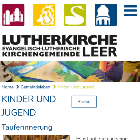
Home
Gemeindeleben
Kinder und Jugend
KINDER UND
teilen
JUGEND
Tauferinnerung
Es ist gut, sich an seine