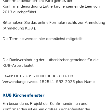
Konfirmandenunterricht wird gemäß der
Konfirmandenordnung Lutherkirchengemeinde Leer von
2013 durchgeführt.
Bitte nutzen Sie das online Formular rechts zur Anmeldung
(Anmeldung KU8 ).
Die Termine werden hier demnächst mitgeteilt.
Die Bankverbindung der Lutherkirchengemeinde für die
KU8-Arbeit lautet:
IBAN: DE16 2855 0000 0006 8116 08
Verwendungszweck: 152541-SRZ-2025 plus Name
KU8 Kirchenfenster
Ein besonderes Projekt der Konfirmandinnen und
Konfirmanden ist es, ein großes Kirchenfenster der